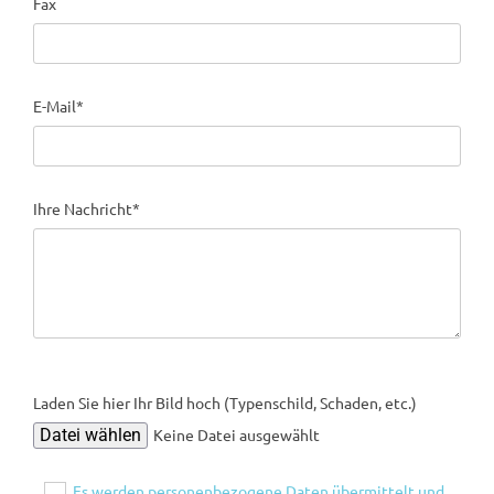
Fax
E-Mail*
Ihre Nachricht*
Laden Sie hier Ihr Bild hoch (Typenschild, Schaden, etc.)
Datei wählen
Keine Datei ausgewählt
Es werden personenbezogene Daten übermittelt und