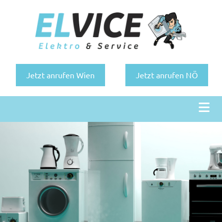
Jetzt anrufen Wien
Jetzt anrufen NÖ