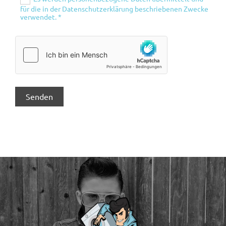
für die in der Datenschutzerklärung beschriebenen Zwecke
verwendet. *