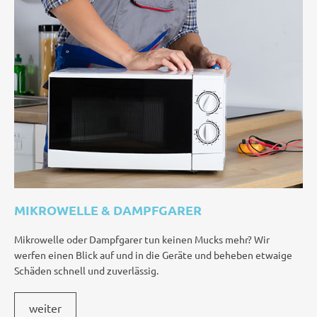
MIKROWELLE & DAMPFGARER
Mikrowelle oder Dampfgarer tun keinen Mucks mehr? Wir
werfen einen Blick auf und in die Geräte und beheben etwaige
Schäden schnell und zuverlässig.
weiter