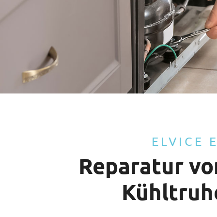
ELVICE 
Reparatur vo
Kühltruh