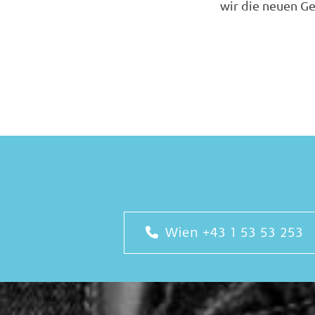
wir die neuen Ge
Wien
+43 1 53 53 253