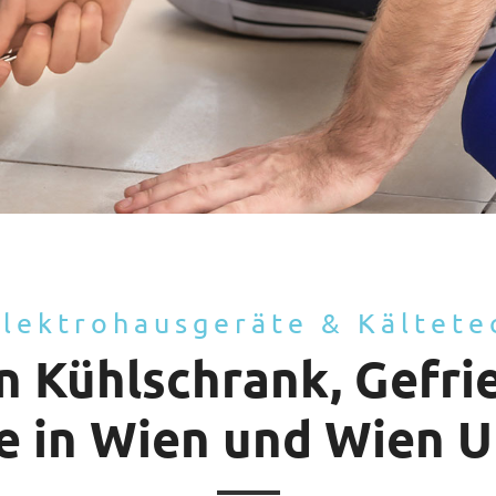
Elektrohausgeräte & Kältete
n Kühlschrank, Gefri
e in Wien und Wien