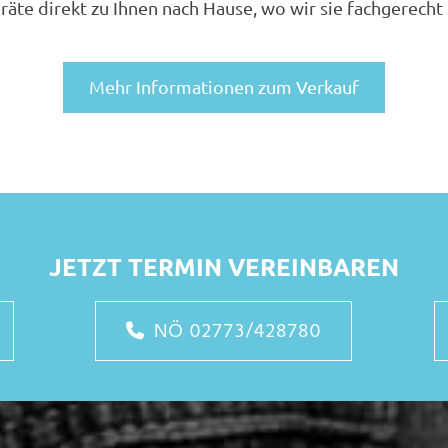
räte direkt zu Ihnen nach Hause, wo wir sie fachgerecht 
Mehr Informationen zum Verkauf
JETZT TERMIN VEREINBAREN
NÖ 02773/428780