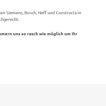
ken Siemens, Bosch, Neff und Constructa in
chgerecht.
ümmern uns so rasch wie möglich um Ihr