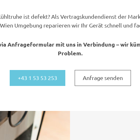
 Kühltruhe ist defekt? Als Vertragskundendienst der Mar
Wien Umgebung reparieren wir Ihr Gerät schnell und fa
 via Anfrageformular mit uns in Verbindung – wir k
Problem.
+43 1 53 53 253
Anfrage senden