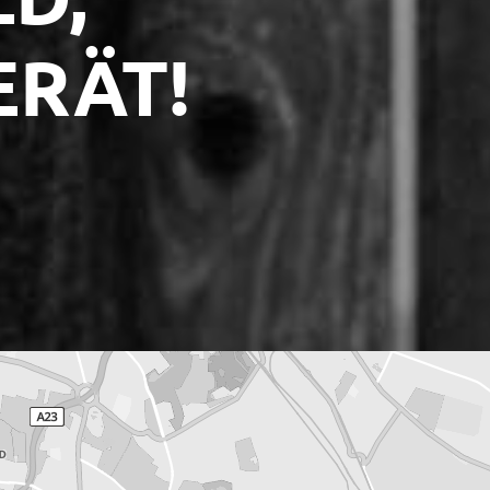
ERÄT!