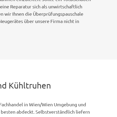
eine Reparatur sich als unwirtschaftlich
len wir Ihnen die Überprüfungspauschale
Neugerätes über unsere Firma nicht in
nd Kühltruhen
em Fachhandel in Wien/Wien Umgebung und
besten abdeckt. Selbstverständlich liefern