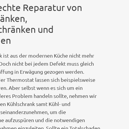
echte Reparatur von
ränken,
chränken und
hen
k ist aus der modernen Küche nicht mehr
och nicht bei jedem Defekt muss gleich
ffung in Erwägung gezogen werden.
r Thermostat lassen sich beispielsweise
ren. Aber selbst wenn es sich um ein
res Problem handeln sollte, nehmen wir
hren Kühlschrank samt Kühl- und
useinanderzunehmen, um die
he aufzuspüren und die notwendigen
hmen einzuleiten. Sollte ein Totalschaden