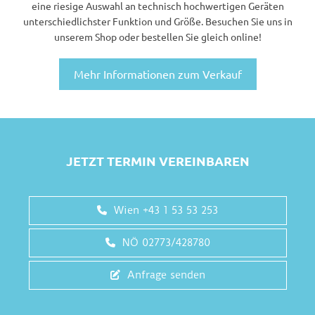
eine riesige Auswahl an technisch hochwertigen Geräten
unterschiedlichster Funktion und Größe. Besuchen Sie uns in
unserem Shop oder bestellen Sie gleich online!
Mehr Informationen zum Verkauf
JETZT TERMIN VEREINBAREN
Wien
+43 1 53 53 253
NÖ 02773/428780
Anfrage senden