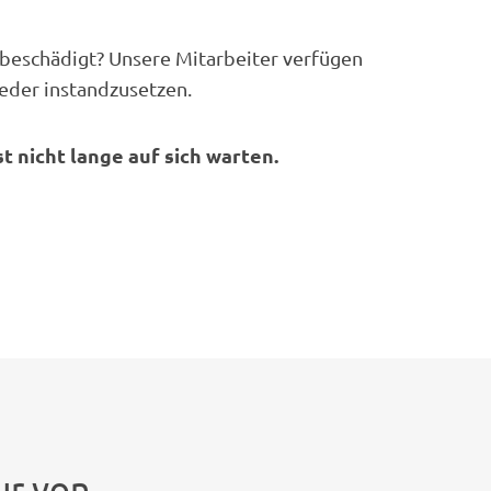
beschädigt? Unsere Mitarbeiter verfügen
eder instandzusetzen.
 nicht lange auf sich warten.
ur von