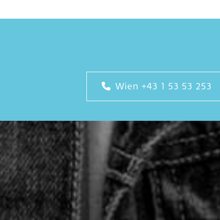
Wien
+43 1 53 53 253