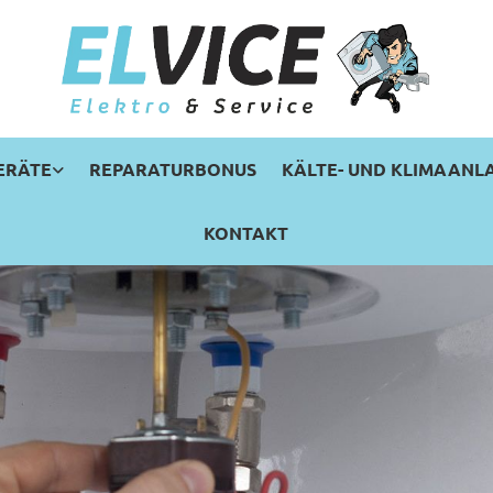
ERÄTE
REPARATURBONUS
KÄLTE- UND KLIMAANL
KONTAKT