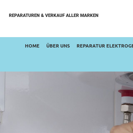
REPARATUREN & VERKAUF ALLER MARKEN
HOME
ÜBER UNS
REPARATUR ELEKTROG