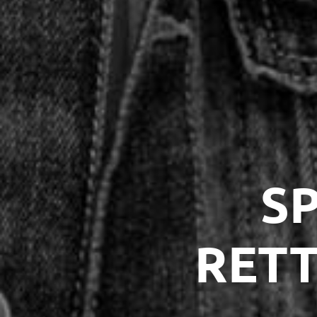
SP
RETT