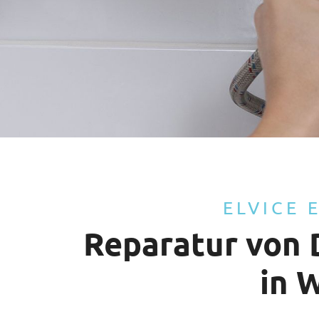
ELVICE 
Reparatur von 
in 