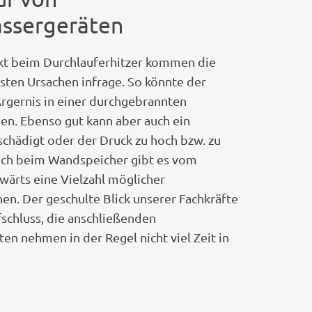
sergeräten
kt beim Durchlauferhitzer kommen die
sten Ursachen infrage. So könnte der
Ärgernis in einer durchgebrannten
gen. Ebenso gut kann aber auch ein
chädigt oder der Druck zu hoch bzw. zu
Auch beim Wandspeicher gibt es vom
wärts eine Vielzahl möglicher
en. Der geschulte Blick unserer Fachkräfte
fschluss, die anschließenden
en nehmen in der Regel nicht viel Zeit in