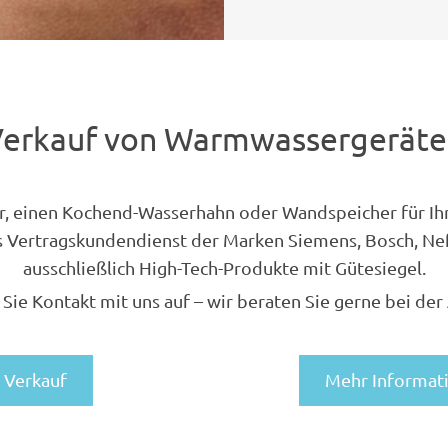
erkauf von Warmwassergerät
er, einen Kochend-Wasserhahn oder Wandspeicher für I
 Als Vertragskundendienst der Marken Siemens, Bosch, Ne
ausschließlich High-Tech-Produkte mit Gütesiegel.
ie Kontakt mit uns auf – wir beraten Sie gerne bei der
 Verkauf
Mehr Informat