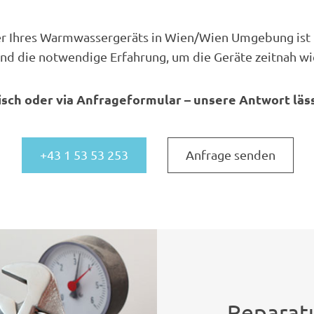
r Ihres Warmwassergeräts in Wien/Wien Umgebung ist 
d die notwendige Erfahrung, um die Geräte zeitnah wi
isch oder via Anfrageformular – unsere Antwort lässt
+43 1 53 53 253
Anfrage senden
Reparat