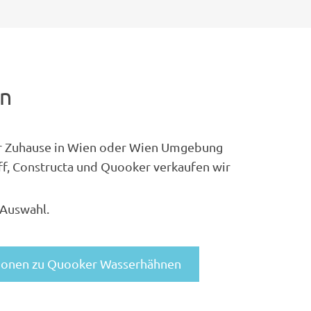
en
hr Zuhause in Wien oder Wien Umgebung
ff, Constructa und Quooker verkaufen wir
 Auswahl.
ionen zu Quooker Wasserhähnen